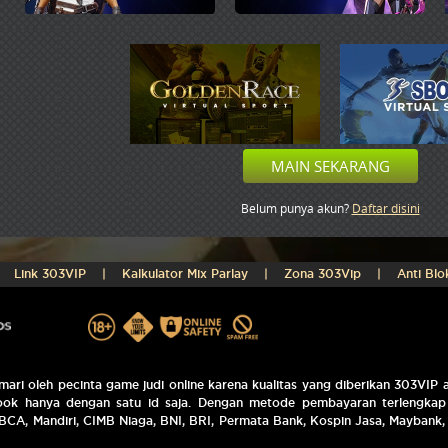
MAIN SEKARANG
Belum punya akun?
Daftar disini
Link 303VIP
|
Kalkulator Mix Parlay
|
Zona 303Vip
|
Anti Blo
ari oleh pecinta game judi online karena kualitas yang diberikan 303VIP 
book hanya dengan satu id saja. Dengan metode pembayaran terlengkap
 BCA, Mandiri, CIMB Niaga, BNI, BRI, Permata Bank, Kospin Jasa, Maybank,