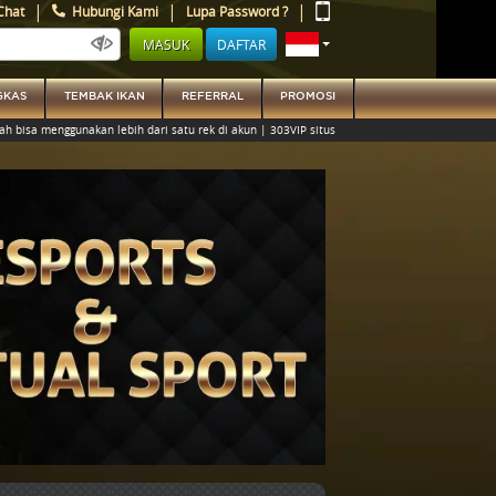
|
|
|
Chat
Hubungi Kami
Lupa Password ?
DAFTAR
GKAS
TEMBAK IKAN
REFERRAL
PROMOSI
bisa menggunakan lebih dari satu rek di akun | 303VIP situs Bola Online, Live Casino, S